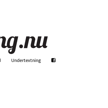
d
Undertextning