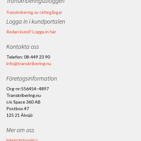
Transkriberingsbloggen
Transkribering av rättegångar
Logga in i kundportalen
Redan kund? Logga in här
Kontakta oss
Telefon: 08-449 23 90
info@transkribering.nu
Företagsinformation
Org-nr:556454–4897
Transkribering.nu
c/o Space 360 AB
Postbox 47
125 21 Älvsjö
Mer om oss
Integritetspolicy