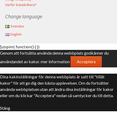
Varför transkribera?
Change language
Svenska
English
$zopim( function() { })
Genom att fortsätta använda denna webbplats godkänner du
användandet av kakor.
mer information
Acceptera
Dina kakinställningar för denna webbplats är satt till "tillåt
kakor" för att ge dig den bästa upplevelsen. Om du fortsätter
använda webbplatsen utan att ändra dina inställningar för kakor
eller om du klickar "Acceptera" nedan så samtycker du till detta.
Stäng