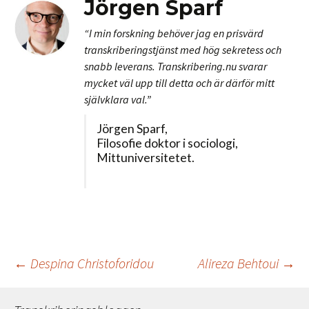
Jörgen Sparf
“I min forskning behöver jag en prisvärd
transkriberingstjänst med hög sekretess och
snabb leverans. Transkribering.nu svarar
mycket väl upp till detta och är därför mitt
självklara val.”
Jörgen Sparf,
Filosofie doktor i sociologi,
Mittuniversitetet.
Inläggsnavigerin
←
Despina Christoforidou
Alireza Behtoui
→