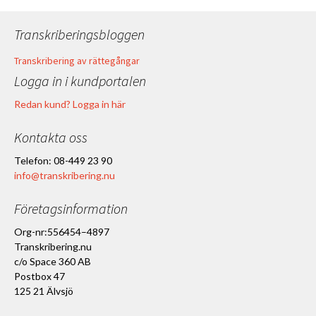
Transkriberingsbloggen
Transkribering av rättegångar
Logga in i kundportalen
Redan kund? Logga in här
Kontakta oss
Telefon: 08-449 23 90
info@transkribering.nu
Företagsinformation
Org-nr:556454–4897
Transkribering.nu
c/o Space 360 AB
Postbox 47
125 21 Älvsjö