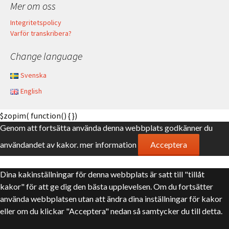
Mer om oss
Integritetspolicy
Varför transkribera?
Change language
Svenska
English
$zopim( function() { })
Genom att fortsätta använda denna webbplats godkänner du
användandet av kakor.
mer information
Acceptera
Dina kakinställningar för denna webbplats är satt till "tillåt
kakor" för att ge dig den bästa upplevelsen. Om du fortsätter
använda webbplatsen utan att ändra dina inställningar för kakor
eller om du klickar "Acceptera" nedan så samtycker du till detta.