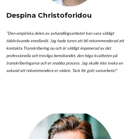
Despina Christoforidou
”Den empiriska delen av avhandlingsarbetet kan vara väldigt
tidskrävande emellanåt. Jag hade turen att bli rekommenderad att
kontakta Transkribering.nu och är väldigt imponerad av det
professionella och trevliga bemötandet, den höga kvaliteten på
transkriberingarna och er snabba process. Jag skulle inte tveka en
sekund att rekommendera er vidare. Tack för gott samarbete!”